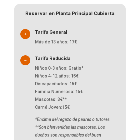
Reservar en Planta Principal Cubierta
Tarifa General
L
Más de 13 años:
17€
Tarifa Reducida
K
Niños 0-3 años:
Gratis
*
Niños 4-12 años:
15€
Discapacitados:
15€
Familia Numerosa:
15€
Mascotas:
3€**
Carné Joven:
15€
*Encima del regazo de padres o tutores
**Son bienvenidas las mascotas. Los
dueños son responsables del buen