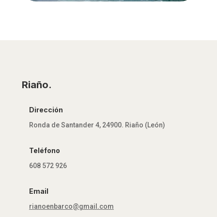
Riaño.
Dirección
Ronda de Santander 4, 24900. Riaño (León)
Teléfono
608 572 926
Email
rianoenbarco@gmail.com