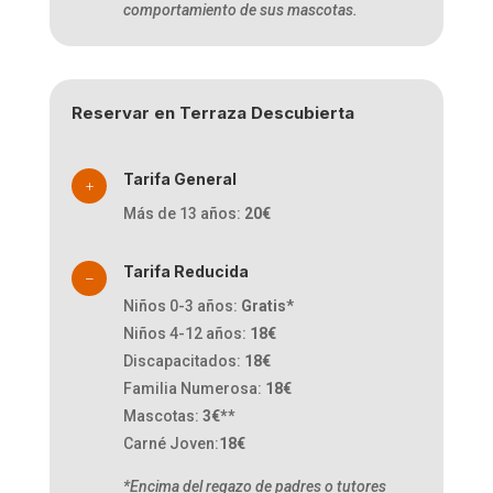
comportamiento de sus mascotas.
Reservar en Terraza Descubierta
Tarifa General
L
Más de 13 años:
20€
Tarifa Reducida
K
Niños 0-3 años:
Gratis
*
Niños 4-12 años:
18€
Discapacitados:
18€
Familia Numerosa:
18€
Mascotas:
3€**
Carné Joven:
18€
*Encima del regazo de padres o tutores