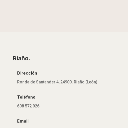
Riaño.
Dirección
Ronda de Santander 4, 24900. Riaño (León)
Teléfono
608 572 926
Email