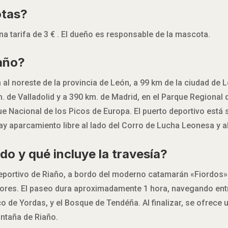
otas?
 tarifa de 3 € . El dueño es responsable de la mascota.
iaño?
a al noreste de la provincia de León, a 99 km de la ciudad de 
. de Valladolid y a 390 km. de Madrid, en el Parque Regional
 Nacional de los Picos de Europa. El puerto deportivo está 
Hay aparcamiento libre al lado del Corro de Lucha Leonesa y a
do y qué incluye la travesía?
Deportivo de Riaño, a bordo del moderno catamarán «Fiordos
iores. El paseo dura aproximadamente 1 hora, navegando ent
ico de Yordas, y el Bosque de Tendéña. Al finalizar, se ofrec
ontaña de Riaño.