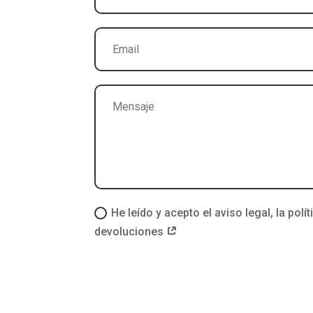
He leído y acepto el aviso legal, la polít
devoluciones