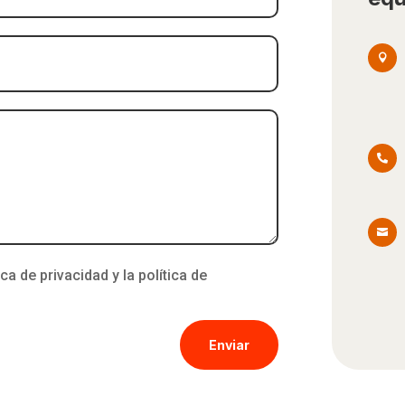



ica de privacidad y la política de
Enviar