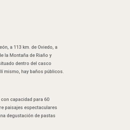
León, a 113 km. de Oviedo, a
 de la Montaña de Riaño y
situado dentro del casco
llí mismo, hay baños públicos.
» con capacidad para 60
re paisajes espectaculares
e una degustación de pastas