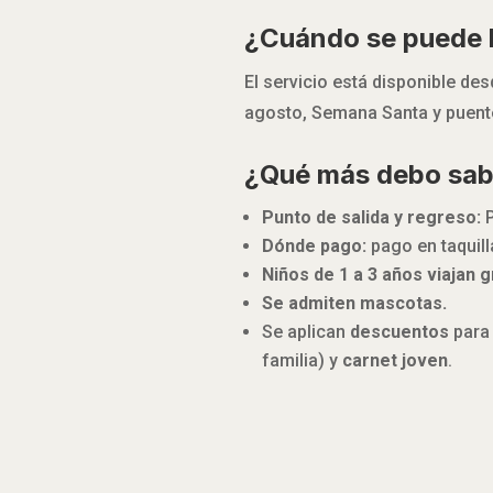
¿Cuándo se puede h
El servicio está disponible de
agosto, Semana Santa y puente
¿Qué más debo sab
Punto de salida y regreso:
P
Dónde pago:
pago en taquill
Niños de 1 a 3 años viajan g
Se admiten mascotas.
Se aplican
descuentos
para
familia) y
carnet joven
.