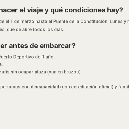
acer el viaje y qué condiciones hay?
sde el 1 de marzo hasta el Puente de la Constitución. Lunes y
s, que se abre todos los días.
er antes de embarcar?
uerto Deportivo de Riaño.
a.
ratis sin ocupar plaza
(van en brazos).
 personas con
discapacidad
(con acreditación oficial) y fami