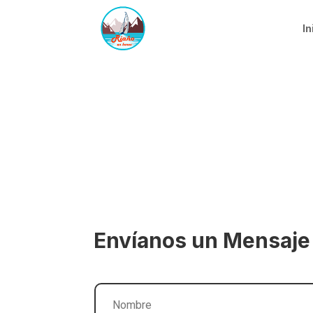
In
Envíanos un Mensaje