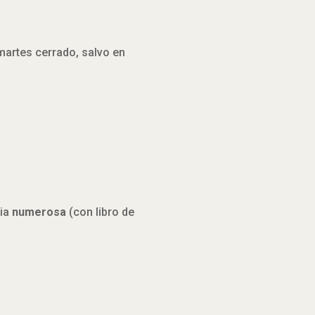
 martes cerrado, salvo en
lia
numerosa
(con libro de