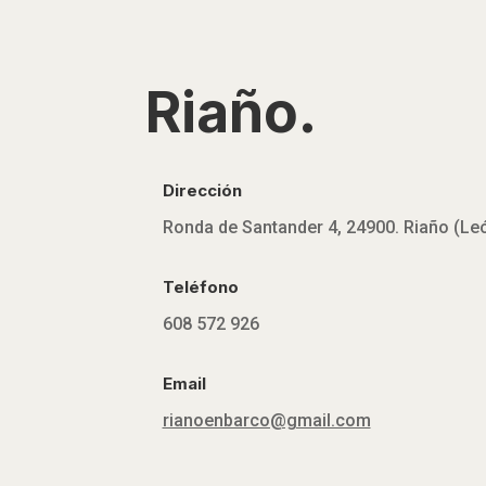
Riaño.
Dirección
Ronda de Santander 4, 24900. Riaño (Le
Teléfono
608 572 926
Email
rianoenbarco@gmail.com