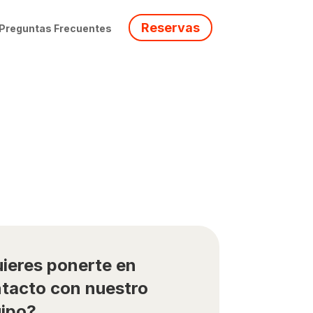
Reservas
Preguntas Frecuentes
ieres ponerte en
tacto con nuestro
ipo?