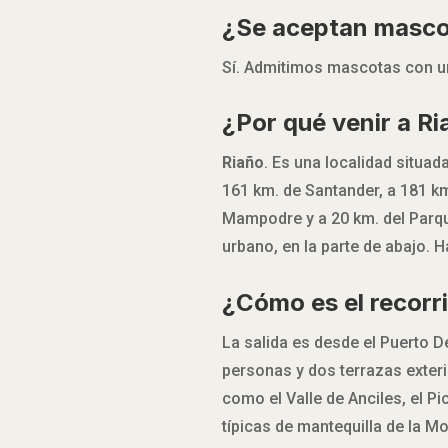
¿Se aceptan masc
Sí. Admitimos mascotas con una
¿Por qué venir a R
Riaño
. Es una localidad situad
161 km. de Santander, a 181 km
Mampodre y a 20 km. del Parque
urbano, en la parte de abajo. 
¿Cómo es el recorri
La salida es desde el Puerto 
personas y dos terrazas exter
como el Valle de Anciles, el P
típicas de mantequilla de la M